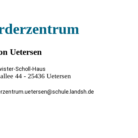
rderzentrum
on Uetersen
ister-Scholl-Haus
allee 44 - 25436 Uetersen
rzentrum.uetersen@schule.landsh.de