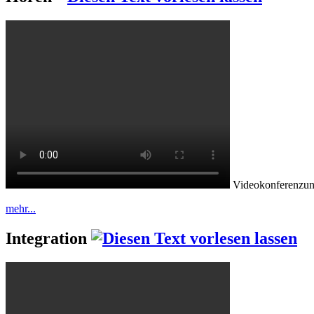
Videokonferenzunt
mehr...
Integration