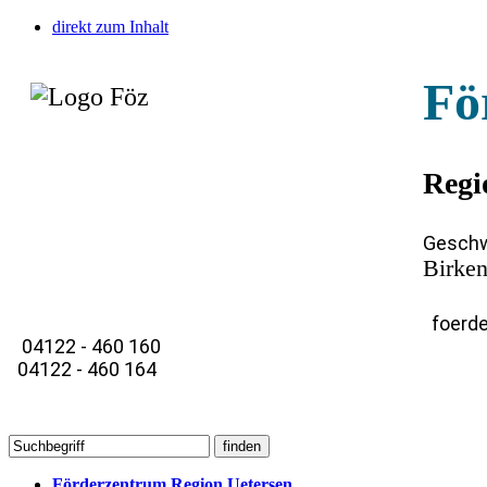
direkt zum Inhalt
Fö
Regi
Geschw
Birken
foerde
04122 - 460 160
04122 - 460 164
Förderzentrum Region Uetersen