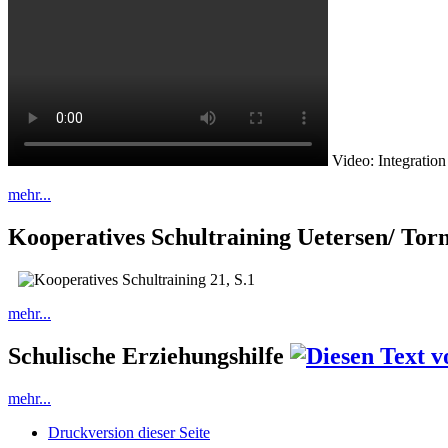
Video: Integration
mehr...
Kooperatives Schultraining Uetersen/ Tor
mehr...
Schulische Erziehungshilfe
mehr...
Druckversion dieser Seite