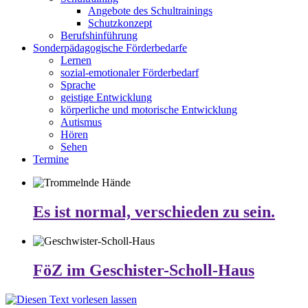
Angebote des Schultrainings
Schutzkonzept
Berufshinführung
Sonderpädagogische Förderbedarfe
Lernen
sozial-emotionaler Förderbedarf
Sprache
geistige Entwicklung
körperliche und motorische Entwicklung
Autismus
Hören
Sehen
Termine
Es ist normal, verschieden zu sein.
FöZ im Geschister-Scholl-Haus