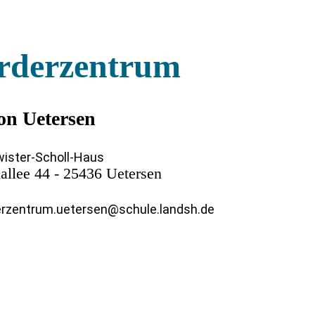
rderzentrum
on Uetersen
ister-Scholl-Haus
allee 44 - 25436 Uetersen
rzentrum.uetersen@schule.landsh.de