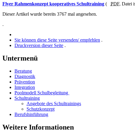
Flyer Rahmenkonzept kooperatives Schultraining
(
PDF,
Datei i
Dieser Artikel wurde bereits 3767 mal angesehen.
.
Sie können diese Seite versenden/ empfehlen
.
Druckversion dieser Seite
.
Untermenü
Beratung
Diagnostik
Prävention
Integration
Poolmodell Schulbegleitung
Schultraining
Angebote des Schultrainings
Schutzkonzept
Berufshinführung
Weitere Informationen