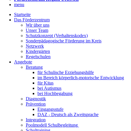
menu
Startseite
Das Förderzentrum
Wir über uns
Unser Team
Schutzkonzept (Verhaltenskodex)
Sonderpädagogische Förderung im Kreis
Netzwerk
Kindergärten
Regelschulen
Angebote
Beratung
für Schulische Erziehungshilfe
im Bereich körperlich-motorische Entwicklung
für Kitas
bei Autismus
bei Hochbegabung
Diagnostik
Prävention
Eingangsstufe
DAZ - Deutsch als Zweitsprache
Integration
Poolmodell Schulbegleitung
Schultraining